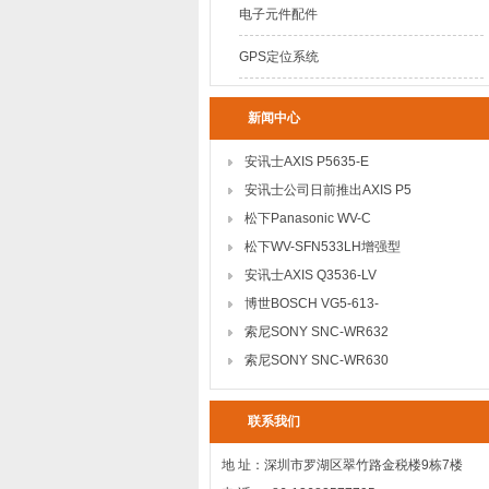
电子元件配件
GPS定位系统
新闻中心
安讯士AXIS P5635-E
安讯士公司日前推出AXIS P5
松下Panasonic WV-C
松下WV-SFN533LH增强型
安讯士AXIS Q3536-LV
博世BOSCH VG5-613-
索尼SONY SNC-WR632
索尼SONY SNC-WR630
联系我们
地 址：深圳市罗湖区翠竹路金税楼9栋7楼