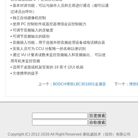
• 基本对讲功能，可以与操作人员和主席进行通话（都可以通
过译员台呼叫）
• 独立自动摄像机控制
• 使用 PC 控制软件或遥控器增强会议控制能力
• 可调节音频输入的灵敏度
• 可调节音频输出的级别
• 音频插入功能，用于连接外部音频处理设备或电话耦合器
• 安装人员可为 CCU 分配唯一的名称以便识别
• 通过 VU 计量表读数来监控音频输入和音频输出。 可以使
用耳机来监控音频
• 适用于桌面或机架安装的 19 英寸 (2U) 机箱
• 方便携带的提手
上一个：
BOSCH博世LBC3018/01金属音
下一个：
博世B
Copyright (C) 2012-2026 All Right Reserved
康拓威技术（深圳）有限公司