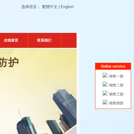
选择语言：
繁體中文
|
English
在线留言
联系我们
Online service
销售一部
销售二部
销售三部
销售四部