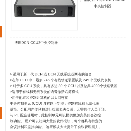
中央控制器
博世DCN-CCU2中央控制器
> 适用于新一代 DCN 或 DCN 无线系统或两者的组合
>在单 CCU 中；最多 245 个有线馈送装置以及 245 个无线代表机
> 对于多 CCU 系统，具有多达 30 个 CCU 以及总共 4000个馈送装置
>适用于有线和无线系统的语音激活话筒模式
>用于配置和控制计算机的以太网连接
中央控制单元 (CCU) 具有以下功能：控制有线和无线代表
话筒、分配同声传译和进行投票表决会话，无需操作人员干预。
与 PC 配合使用时，此控制单元可以提供更加完美的会议控
制功能。 用户可以访问大量的软件模块，每个都具有特定的
会议控制和监控功能。 这些模块大大提升了会议管理能力。