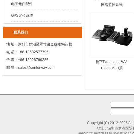
电子元件配件
网络监控系统
GPS定位系统
联系我们
地 址：深圳市罗湖区翠竹路金税楼9栋7楼
电 话：+86-13682577795
传 真：+86-18926799286
松下Panasonic WV-
邮 箱：sales@conterway.com
CU650/CH系
Copyright (C) 2012-2026 All
地址：深圳市罗湖区翠竹路
未经许可 严禁复制 建议使用1024