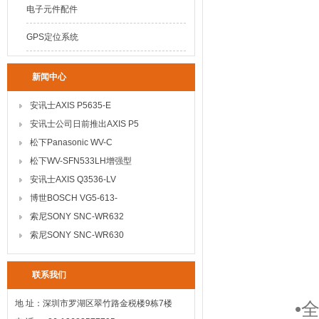
电子元件配件
GPS定位系统
新闻中心
安讯士AXIS P5635-E
安讯士公司日前推出AXIS P5
松下Panasonic WV-C
松下WV-SFN533LH增强型
安讯士AXIS Q3536-LV
博世BOSCH VG5-613-
索尼SONY SNC-WR632
索尼SONY SNC-WR630
联系我们
地 址：深圳市罗湖区翠竹路金税楼9栋7楼
•