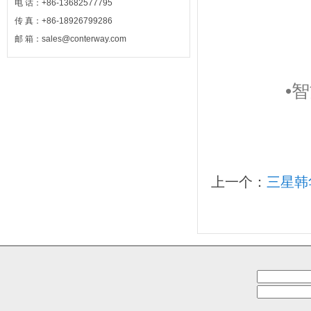
电 话：+86-13682577795
传 真：+86-18926799286
邮 箱：sales@conterway.com
•
上一个：
三星韩华